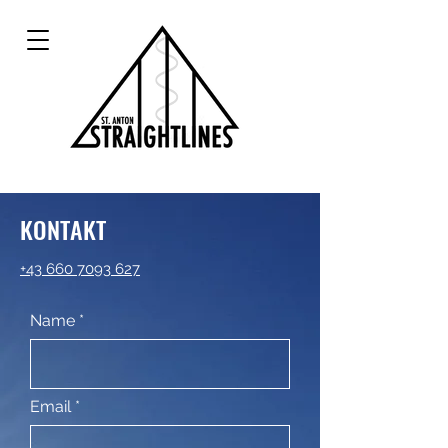
KONTAKT
+43 660 7093 627
Name
Email